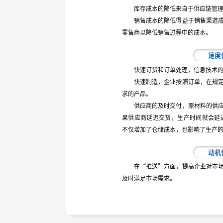
库存成本的降低来自于供应链管
销售成本的降低得益于销售渠道
零售商以降低销售过程中的成本。
速度
快速订货和订单处理，信息技术
快速制造，企业按照订单，在规
求的产品。
供应商的及时交付，原材料的供
果供应商延迟交货，生产时间就会延
不仅增加了仓储成本，也影响了生产
动机
在“推送”方面，提高企业对市
及时满足市场需求。