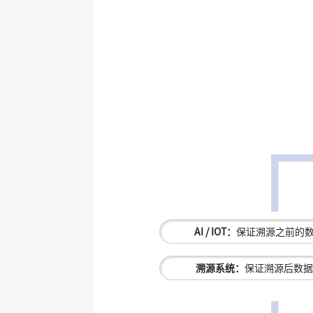
AI / IOT：
保证溯源之前的
溯源系统：
保证溯源后数据