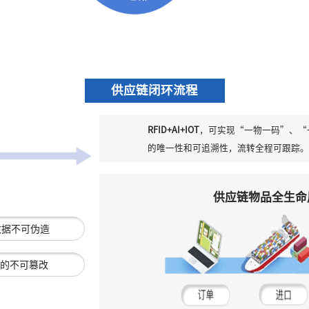
供应链闭环流程
RFID+AI+IOT
，可实现“一物一码”、“
的唯一性和可追溯性，流转全程可跟踪。
供应链物品全生命
数据不可伪造
的不可篡改