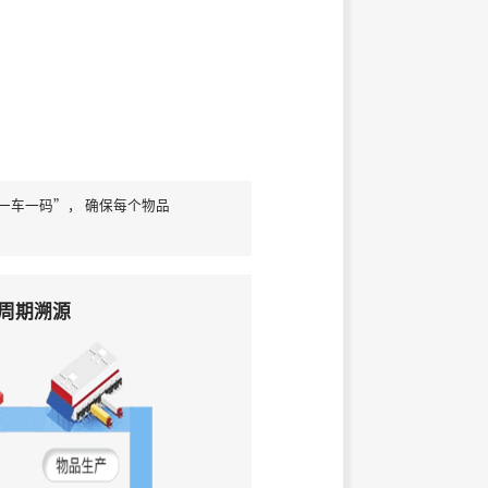
一车一码”， 确保每个物品
周期溯源