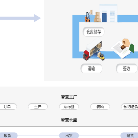
智慧工厂
订单
生产
贴标签
装箱
预约送
智慧仓库
收货
出货
退货