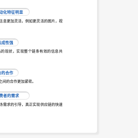
动化特征明显
信息更加灵活，例如更灵活的图片，视
。
集成性强
岛的现状，实现整个链条有效的信息共
力的合作
之间的合作更加紧密。
费者的需求
场需求的引导，真正实现供应链的快速