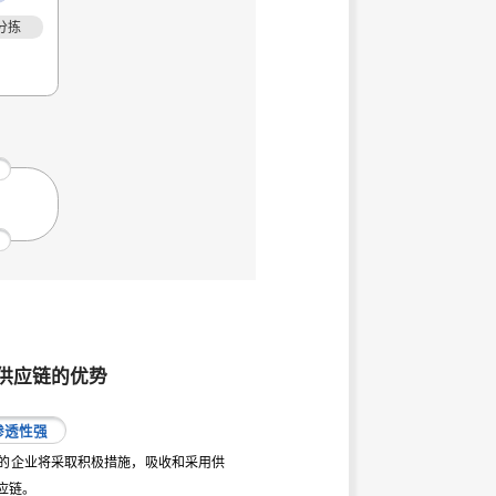
分拣
供应链的优势
渗透性强
的企业将采取积极措施，吸收和采用供
应链。