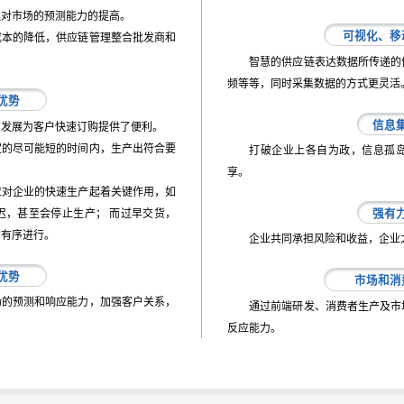
理对市场的预测能力的提高。
可视化、移
成本的降低，供应链管理整合批发商和
智慧的供应链表达数据所传递的
频等等，同时采集数据的方式更灵活
优势
信息
的发展为客户快速订购提供了便利。
定的尽可能短的时间内，生产出符合要
打破企业上各自为政，信息孤
享。
应对企业的快速生产起着关键作用，如
强有
迟，甚至会停止生产； 而过早交货，
的有序进行。
企业共同承担风险和收益，企业
优势
市场和消
场的预测和响应能力，加强客户关系，
通过前端研发、消费者生产及市
反应能力。